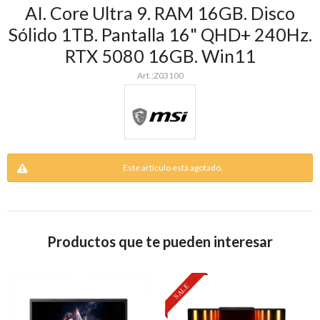
AI. Core Ultra 9. RAM 16GB. Disco
Sólido 1TB. Pantalla 16" QHD+ 240Hz.
RTX 5080 16GB. Win11
Z03100
Este artículo está agotado.
Productos que te pueden interesar