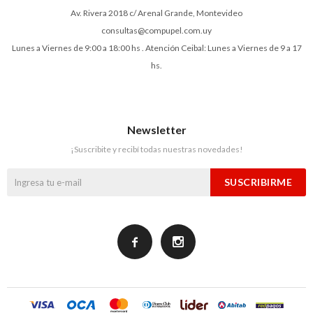
Av. Rivera 2018 c/ Arenal Grande, Montevideo
consultas@compupel.com.uy
Lunes a Viernes de 9:00 a 18:00 hs . Atención Ceibal: Lunes a Viernes de 9 a 17
hs.
Newsletter
¡Suscribite y recibí todas nuestras novedades!
SUSCRIBIRME

