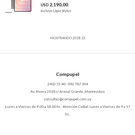
2.190,00
USD
Incluye Lápiz Stylus
MOSTRANDO
23
DE
23
Compupel
2402 55 40 - 092 787 004
Av. Rivera 2018 c/ Arenal Grande, Montevideo
consultas@compupel.com.uy
Lunes a Viernes de 9:00 a 18:00 hs . Atención Ceibal: Lunes a Viernes de 9 a 17
hs.