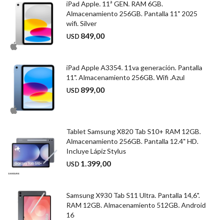
iPad Apple. 11ª GEN. RAM 6GB.
Almacenamiento 256GB. Pantalla 11" 2025
wifi. Silver
849,00
USD
iPad Apple A3354. 11va generación. Pantalla
11". Almacenamiento 256GB. Wifi .Azul
899,00
USD
Tablet Samsung X820 Tab S10+ RAM 12GB.
Almacenamiento 256GB. Pantalla 12.4" HD.
Incluye Lápiz Stylus
1.399,00
USD
Samsung X930 Tab S11 Ultra. Pantalla 14,6".
RAM 12GB. Almacenamiento 512GB. Android
16