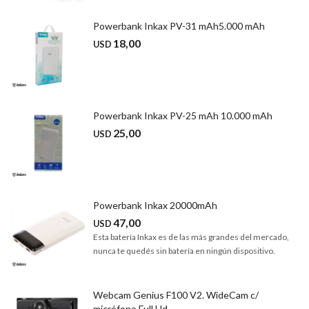
Powerbank Inkax PV-31 mAh5.000 mAh
18,00
USD
Powerbank Inkax PV-25 mAh 10.000 mAh
25,00
USD
Powerbank Inkax 20000mAh
47,00
USD
Esta batería Inkax es de las más grandes del mercado,
nunca te quedés sin batería en ningún dispositivo.
Webcam Genius F100 V2. WideCam c/
micrófono Full Hd