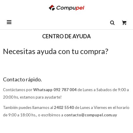

CENTRO DE AYUDA
Necesitas ayuda con tu compra?
Contacto rápido.
Contáctanos por
Whatsapp 092 787 004
de Lunes a Sabados de 9:00 a
20:00 hs, estamos para ayudarte!
También puedes llamarnos al
2402 5540
de Lunes a Viernes en el horario
de 9:00 a 18:00 hs., o escribirnos a
contacto@compupel.com.uy