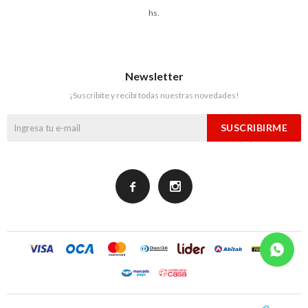
hs.
Newsletter
¡Suscribite y recibí todas nuestras novedades!
SUSCRIBIRME

