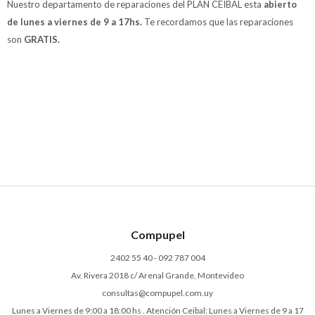
Nuestro departamento de reparaciones del PLAN CEIBAL esta
abierto
de lunes a viernes de 9 a 17hs.
Te recordamos que las reparaciones
son
GRATIS.
Compupel
2402 55 40 - 092 787 004
Av. Rivera 2018 c/ Arenal Grande, Montevideo
consultas@compupel.com.uy
Lunes a Viernes de 9:00 a 18:00 hs . Atención Ceibal: Lunes a Viernes de 9 a 17