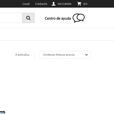
Local
Contacto
0
$
2 artículos
Menor precio