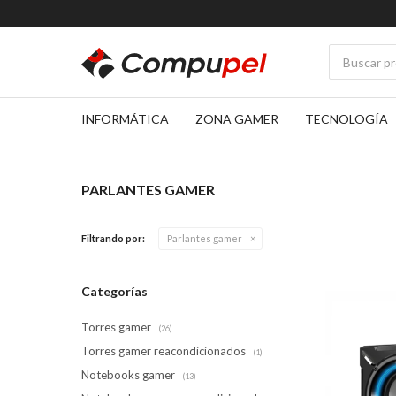
INFORMÁTICA
ZONA GAMER
TECNOLOGÍA
PARLANTES GAMER
Filtrando por:
Parlantes gamer
Categorías
Torres gamer
(26)
Torres gamer reacondicionados
(1)
Notebooks gamer
(13)