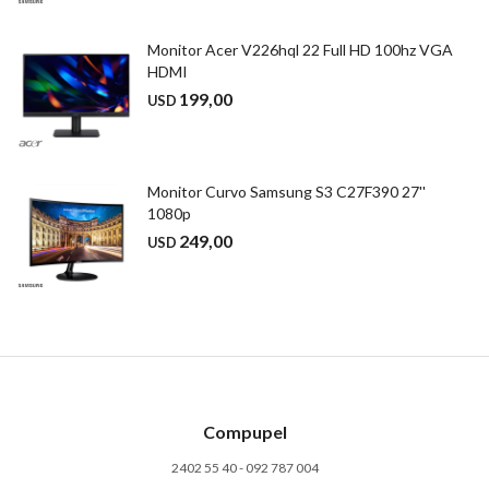
Monitor Acer V226hql 22 Full HD 100hz VGA
HDMI
199,00
USD
Monitor Curvo Samsung S3 C27F390 27''
1080p
249,00
USD
Compupel
2402 55 40 - 092 787 004