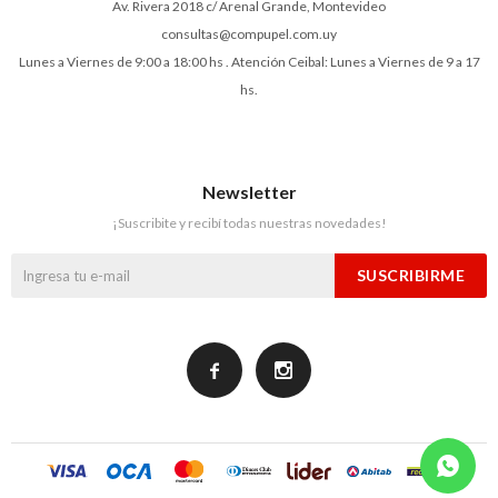
Av. Rivera 2018 c/ Arenal Grande, Montevideo
consultas@compupel.com.uy
Lunes a Viernes de 9:00 a 18:00 hs . Atención Ceibal: Lunes a Viernes de 9 a 17
hs.
Newsletter
¡Suscribite y recibí todas nuestras novedades!
SUSCRIBIRME

