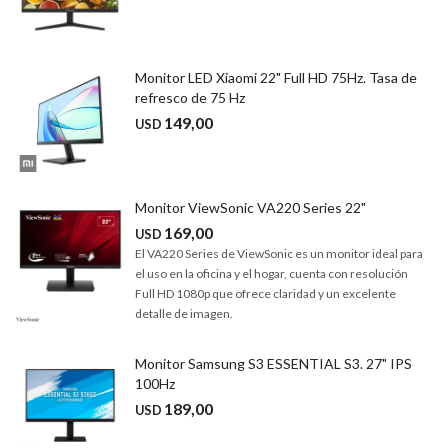
Monitor LED Xiaomi 22" Full HD 75Hz. Tasa de
refresco de 75 Hz
149,00
USD
Monitor ViewSonic VA220 Series 22"
169,00
USD
El VA220 Series de ViewSonic es un monitor ideal para
el uso en la oficina y el hogar, cuenta con resolución
Full HD 1080p que ofrece claridad y un excelente
detalle de imagen.
Monitor Samsung S3 ESSENTIAL S3. 27" IPS
100Hz
189,00
USD