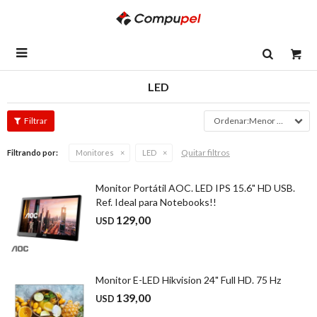

LED
Menor precio
Quitar filtros
Filtrando por:
Monitores
LED
Monitor Portátil AOC. LED IPS 15.6" HD USB.
Ref. Ideal para Notebooks!!
129,00
USD
Monitor E-LED Hikvision 24" Full HD. 75 Hz
139,00
USD