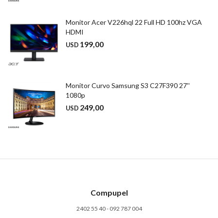
Monitor Acer V226hql 22 Full HD 100hz VGA
HDMI
199,00
USD
Monitor Curvo Samsung S3 C27F390 27''
1080p
249,00
USD
Compupel
2402 55 40 - 092 787 004