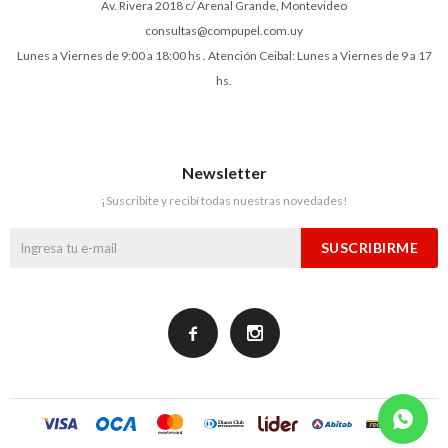
Av. Rivera 2018 c/ Arenal Grande, Montevideo
consultas@compupel.com.uy
Lunes a Viernes de 9:00 a 18:00 hs . Atención Ceibal: Lunes a Viernes de 9 a 17
hs.
Newsletter
¡Suscribite y recibí todas nuestras novedades!
SUSCRIBIRME

