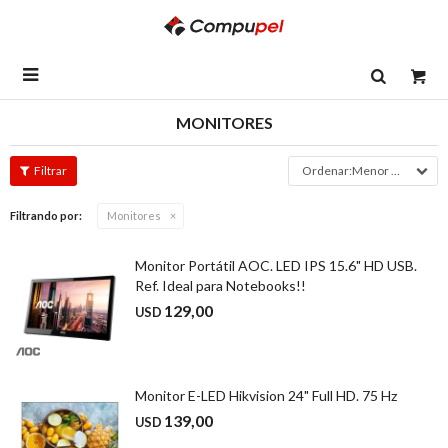

MONITORES
Menor precio
Filtrando por:
Monitores
Monitor Portátil AOC. LED IPS 15.6" HD USB.
Ref. Ideal para Notebooks!!
129,00
USD
Monitor E-LED Hikvision 24" Full HD. 75 Hz
139,00
USD