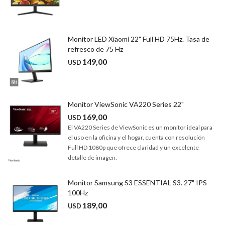
Monitor LED Xiaomi 22" Full HD 75Hz. Tasa de
refresco de 75 Hz
149,00
USD
Monitor ViewSonic VA220 Series 22"
169,00
USD
El VA220 Series de ViewSonic es un monitor ideal para
el uso en la oficina y el hogar, cuenta con resolución
Full HD 1080p que ofrece claridad y un excelente
detalle de imagen.
Monitor Samsung S3 ESSENTIAL S3. 27" IPS
100Hz
189,00
USD