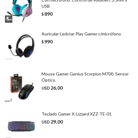
USB
890
$
Auricular Ledstar Play Gamer c/micrófono
990
$
Mouse Gamer Genius Scorpion M700. Sensor
Óptico.
26,00
USD
Teclado Gamer X-Lizzard XZZ-TE-01
29,00
USD