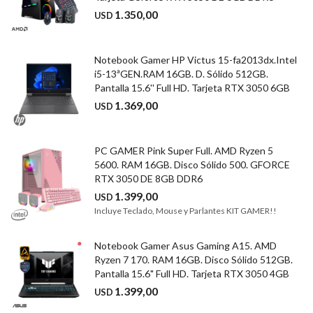
1.350,00
USD
Notebook Gamer HP Victus 15-fa2013dx.Intel
i5-13ªGEN.RAM 16GB. D. Sólido 512GB.
Pantalla 15.6'' Full HD. Tarjeta RTX 3050 6GB
1.369,00
USD
PC GAMER Pink Super Full. AMD Ryzen 5
5600. RAM 16GB. Disco Sólido 500. GFORCE
RTX 3050 DE 8GB DDR6
1.399,00
USD
Incluye Teclado, Mouse y Parlantes KIT GAMER!!
Notebook Gamer Asus Gaming A15. AMD
Ryzen 7 170. RAM 16GB. Disco Sólido 512GB.
Pantalla 15.6" Full HD. Tarjeta RTX 3050 4GB
1.399,00
USD