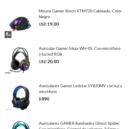
Mouse Gamer Xtech XTM720 Cableado, Color
Negro
19,00
USD
Auricular Gamer Inkax WH-05. Con micrófono
y luz led RGB
20,00
USD
Auriculares Gamer Ledstar SY830MV con luz y
micrófono
890
$
Auriculares GAMER iluminados Ghost Spider.
Con micrófono. Control de volumen. 3.5mm y