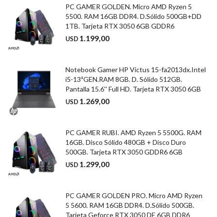
PC GAMER GOLDEN. Micro AMD Ryzen 5
5500. RAM 16GB DDR4. D.Sólido 500GB+DD
1TB. Tarjeta RTX 3050 6GB GDDR6
1.199,00
USD
Notebook Gamer HP Victus 15-fa2013dx.Intel
i5-13ªGEN.RAM 8GB. D. Sólido 512GB.
Pantalla 15.6'' Full HD. Tarjeta RTX 3050 6GB
1.269,00
USD
PC GAMER RUBI. AMD Ryzen 5 5500G. RAM
16GB. Disco Sólido 480GB + Disco Duro
500GB. Tarjeta RTX 3050 GDDR6 6GB
1.299,00
USD
PC GAMER GOLDEN PRO. Micro AMD Ryzen
5 5600. RAM 16GB DDR4. D.Sólido 500GB.
Tarjeta Geforce RTX 3050 DE 6GB DDR6