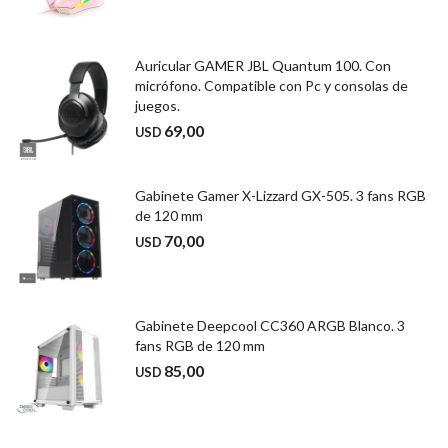
Auricular GAMER JBL Quantum 100. Con
micrófono. Compatible con Pc y consolas de
juegos.
69,00
USD
Gabinete Gamer X-Lizzard GX-505. 3 fans RGB
de 120 mm
70,00
USD
Gabinete Deepcool CC360 ARGB Blanco. 3
fans RGB de 120 mm
85,00
USD