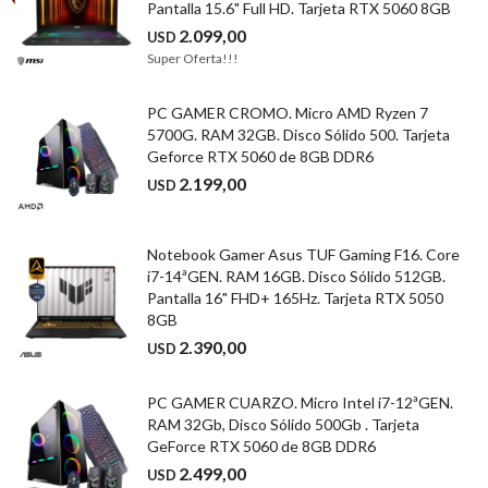
Pantalla 15.6" Full HD. Tarjeta RTX 5060 8GB
2.099,00
USD
Super Oferta!!!
PC GAMER CROMO. Micro AMD Ryzen 7
5700G. RAM 32GB. Disco Sólido 500. Tarjeta
Geforce RTX 5060 de 8GB DDR6
2.199,00
USD
Notebook Gamer Asus TUF Gaming F16. Core
i7-14ªGEN. RAM 16GB. Disco Sólido 512GB.
Pantalla 16" FHD+ 165Hz. Tarjeta RTX 5050
8GB
2.390,00
USD
PC GAMER CUARZO. Micro Intel i7-12ªGEN.
RAM 32Gb, Disco Sólido 500Gb . Tarjeta
GeForce RTX 5060 de 8GB DDR6
2.499,00
USD