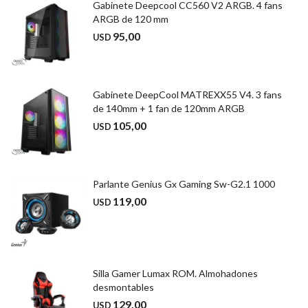
Gabinete Deepcool CC560 V2 ARGB. 4 fans
ARGB de 120 mm
95,00
USD
Gabinete DeepCool MATREXX55 V4. 3 fans
de 140mm + 1 fan de 120mm ARGB
105,00
USD
Parlante Genius Gx Gaming Sw-G2.1 1000
119,00
USD
Silla Gamer Lumax ROM. Almohadones
desmontables
129,00
USD