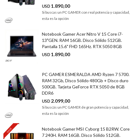
1.890,00
USD
Si buscas un PC GAMER con real potencia y capacidad,
esta es la opción
Notebook Gamer Acer Nitro V 15 Core i7-
13ªGEN. RAM 16GB. Disco Sólido 512GB.
Pantalla 15.6" FHD 165Hz. RTX 5050 8GB
1.890,00
USD
PC GAMER ESMERALDA AMD Ryzen 7 5700.
RAM 32Gb, Disco Sólido 480Gb + Disco duro
500GB. Tarjeta GeForce RTX 5050 de 8GB
DDR6
2.099,00
USD
Si buscás un PC GAMER de gran potencia y capacidad,
esta es la opción
Notebook Gamer MSI Cyborg 15 B2RW. Core
7 240H. RAM 16GB. Disco Sólido 512GB.