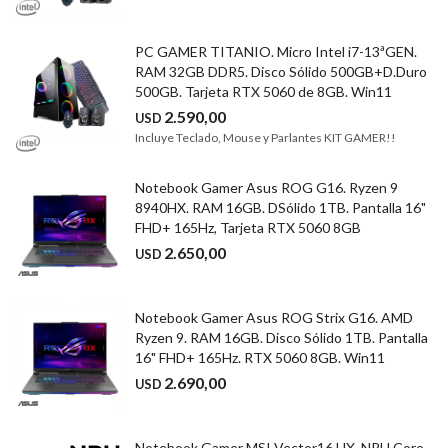
PC GAMER TITANIO. Micro Intel i7-13ªGEN.
RAM 32GB DDR5. Disco Sólido 500GB+D.Duro
500GB. Tarjeta RTX 5060 de 8GB. Win11
2.590,00
USD
Incluye Teclado, Mouse y Parlantes KIT GAMER!!
Notebook Gamer Asus ROG G16. Ryzen 9
8940HX. RAM 16GB. DSólido 1TB. Pantalla 16"
FHD+ 165Hz, Tarjeta RTX 5060 8GB
2.650,00
USD
Notebook Gamer Asus ROG Strix G16. AMD
Ryzen 9. RAM 16GB. Disco Sólido 1TB. Pantalla
16" FHD+ 165Hz. RTX 5060 8GB. Win11
2.690,00
USD
Notebook Gamer MSI Vector16 HX. NPU Core