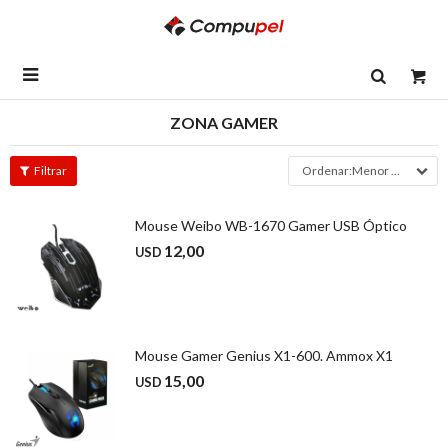

ZONA GAMER
Menor precio
Mouse Weibo WB-1670 Gamer USB Óptico
12,00
USD
Mouse Gamer Genius X1-600. Ammox X1
15,00
USD