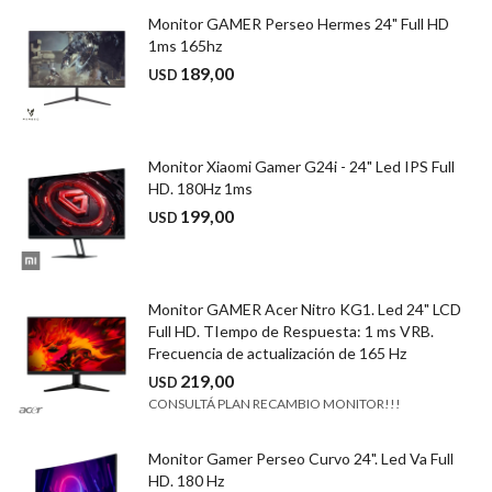
Monitor GAMER Perseo Hermes 24" Full HD
1ms 165hz
189,00
USD
Monitor Xiaomi Gamer G24i - 24" Led IPS Full
HD. 180Hz 1ms
199,00
USD
Monitor GAMER Acer Nitro KG1. Led 24" LCD
Full HD. TIempo de Respuesta: 1 ms VRB.
Frecuencia de actualización de 165 Hz
219,00
USD
CONSULTÁ PLAN RECAMBIO MONITOR!!!
Monitor Gamer Perseo Curvo 24". Led Va Full
HD. 180 Hz