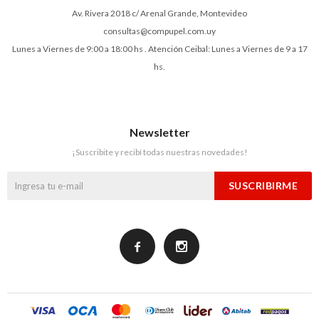
Av. Rivera 2018 c/ Arenal Grande, Montevideo
consultas@compupel.com.uy
Lunes a Viernes de 9:00 a 18:00 hs . Atención Ceibal: Lunes a Viernes de 9 a 17
hs.
Newsletter
¡Suscribite y recibí todas nuestras novedades!
SUSCRIBIRME

