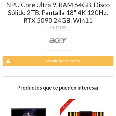
NPU Core Ultra 9. RAM 64GB. Disco
Sólido 2TB. Pantalla 18" 4K 120Hz.
RTX 5090 24GB. Win11
Z03393
Este artículo está agotado.
Productos que te pueden interesar