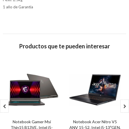
1 año de Garantía
Productos que te pueden interesar


Notebook Gamer Msi
Notebook Acer Nitro V5
Thin15 B13VE. Intel i5-
ANV 15-52. Intel i5-13ªGEN.