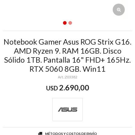
Notebook Gamer Asus ROG Strix G16.
AMD Ryzen 9. RAM 16GB. Disco
Sólido 1TB. Pantalla 16" FHD+ 165Hz.
RTX 5060 8GB. Win11
Z03382
2.690,00
USD
MÉTODOS Y COSTOS DE ENVÍO