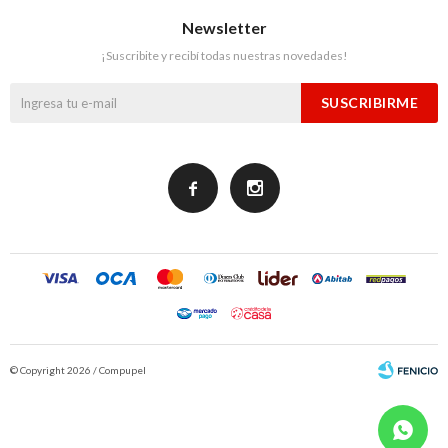
Newsletter
¡Suscribite y recibí todas nuestras novedades!
SUSCRIBIRME


© Copyright 2026 / Compupel