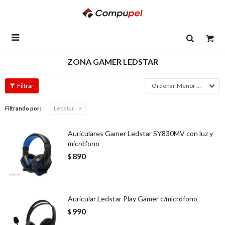

ZONA GAMER LEDSTAR
Menor precio
Filtrando por:
Ledstar
Auriculares Gamer Ledstar SY830MV con luz y
micrófono
890
$
Auricular Ledstar Play Gamer c/micrófono
990
$