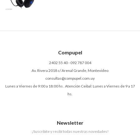
Compupel
2402 55 40 - 092 787 004
Av. Rivera 2018 c/ Arenal Grande, Montevideo
consultas@compupel.com.uy
Lunes a Viernes de 9:00 a 18:00 hs . Atención Ceibal: Lunes a Viernes de 9 a 17
hs.
Newsletter
¡Suscribite y recibí todas nuestras novedades!