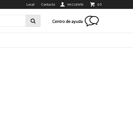
Local
Contacto
0
$