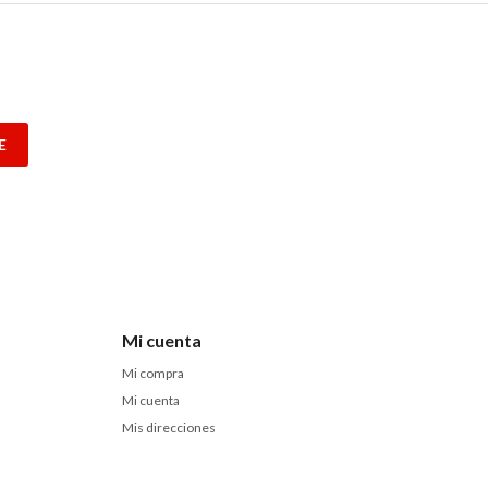
E
Mi cuenta
Mi compra
Mi cuenta
Mis direcciones