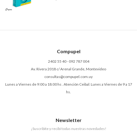
Compupel
2402 55 40 - 092 787 004
Av. Rivera 2018 c/ Arenal Grande, Montevideo
consultas@compupel.com.uy
Lunes a Viernes de 9:00 a 18:00 hs . Atención Ceibal: Lunes a Viernes de 9 a 17
hs.
Newsletter
¡Suscribite y recibí todas nuestras novedades!