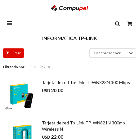

INFORMÁTICA TP-LINK
Menor precio
Filtrando por:
TP-Link
Tarjeta de red Tp-Link TL-WN823N 300 Mbps
20,00
USD
Tarjeta de red Tp-Link TP-WN821N 300mb
Wireless N
22,00
USD