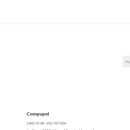
Compupel
2402 55 40 - 092 787 004