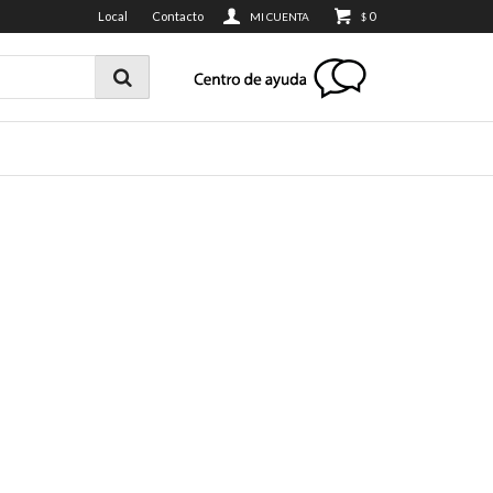
Local
Contacto
0
$