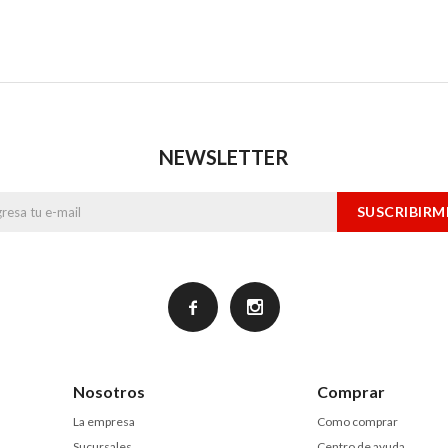
NEWSLETTER
SUSCRIBIRM


Nosotros
Comprar
La empresa
Como comprar
Sucursales
Centro de ayuda