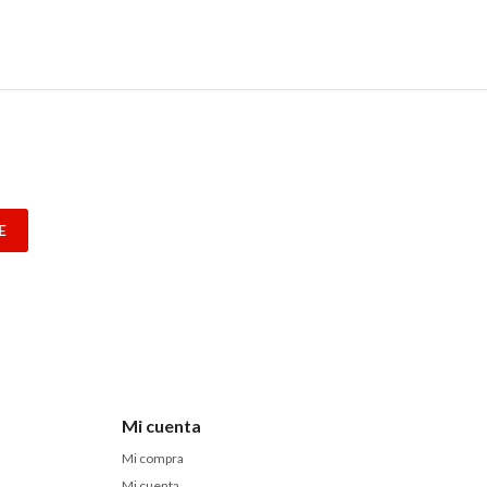
E
Mi cuenta
Mi compra
Mi cuenta