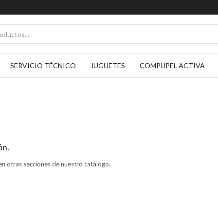
SERVICIO TÉCNICO
JUGUETES
COMPUPEL ACTIVA
ón.
en otras secciones de nuestro catálogo.