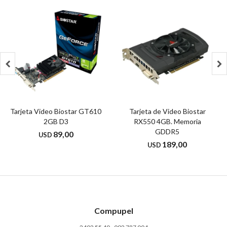


Tarjeta Video Biostar GT610
Tarjeta de Video Biostar
2GB D3
RX550 4GB. Memoria
GDDR5
89,00
USD
189,00
USD
Compupel