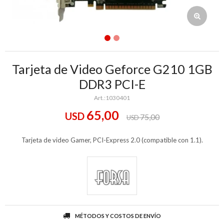
Tarjeta de Video Geforce G210 1GB
DDR3 PCI-E
1030401
65,00
USD
75,00
USD
Tarjeta de video Gamer, PCI-Express 2.0 (compatible con 1.1).
MÉTODOS Y COSTOS DE ENVÍO