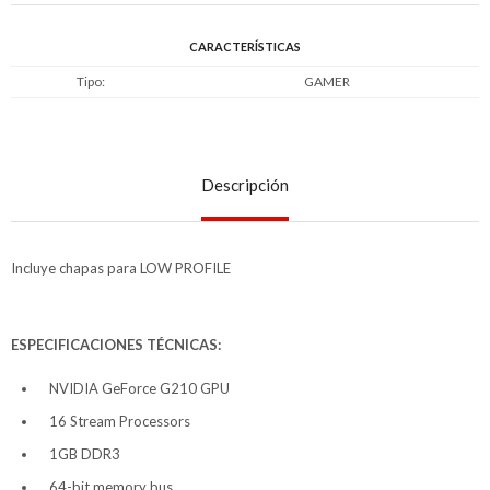
CARACTERÍSTICAS
Tipo
GAMER
Descripción
Incluye chapas para LOW PROFILE
ESPECIFICACIONES TÉCNICAS:
NVIDIA GeForce G210 GPU
16 Stream Processors
1GB DDR3
64-bit memory bus