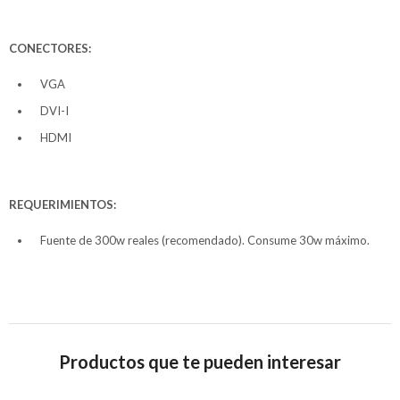
CONECTORES:
VGA
DVI-I
HDMI
REQUERIMIENTOS:
Fuente de 300w reales (recomendado). Consume 30w máximo.
Productos que te pueden interesar