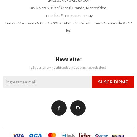
2402 55 40 - 092 787 004
Av. Rivera 2018 c/ Arenal Grande, Montevideo
consultas@compupel.com.uy
Lunes a Viernes de 9:00 a 18:00 hs . Atención Ceibal: Lunes a Viernes de 9 a 17
hs.
Newsletter
¡Suscribite y recibí todas nuestras novedades!
SUSCRIBIRME

