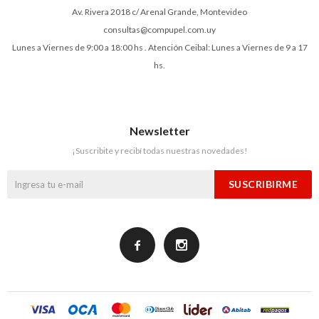
Av. Rivera 2018 c/ Arenal Grande, Montevideo
consultas@compupel.com.uy
Lunes a Viernes de 9:00 a 18:00 hs . Atención Ceibal: Lunes a Viernes de 9 a 17
hs.
Newsletter
¡Suscribite y recibí todas nuestras novedades!
SUSCRIBIRME

