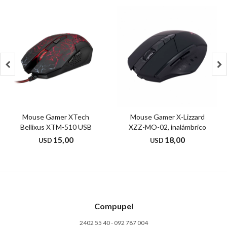


Mouse Gamer XTech
Mouse Gamer X-Lizzard
Bellixus XTM-510 USB
XZZ-MO-02, inalámbrico
15,00
18,00
USD
USD
Compupel
2402 55 40 - 092 787 004