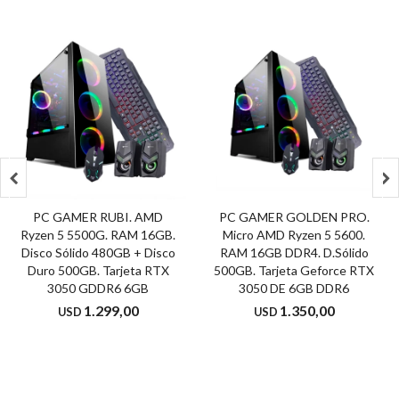


PC GAMER RUBI. AMD
PC GAMER GOLDEN PRO.
Ryzen 5 5500G. RAM 16GB.
Micro AMD Ryzen 5 5600.
Disco Sólido 480GB + Disco
RAM 16GB DDR4. D.Sólido
Duro 500GB. Tarjeta RTX
500GB. Tarjeta Geforce RTX
3050 GDDR6 6GB
3050 DE 6GB DDR6
1.299,00
1.350,00
USD
USD