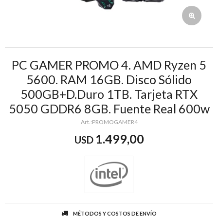
PC GAMER PROMO 4. AMD Ryzen 5
5600. RAM 16GB. Disco Sólido
500GB+D.Duro 1TB. Tarjeta RTX
5050 GDDR6 8GB. Fuente Real 600w
PROMOGAMER4
1.499,00
USD
MÉTODOS Y COSTOS DE ENVÍO