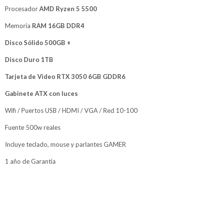
Procesador
AMD Ryzen 5 5500
Memoria
RAM 16GB DDR4
Disco Sólido 500GB +
Disco Duro 1TB
Tarjeta de Video RTX 3050 6GB GDDR6
Gabinete ATX con luces
Wifi / Puertos USB / HDMI / VGA / Red 10-100
Fuente 500w reales
Incluye teclado, mouse y parlantes GAMER
1 año de Garantía