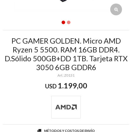
PC GAMER GOLDEN. Micro AMD
Ryzen 5 5500. RAM 16GB DDR4.
D.Sólido 500GB+DD 1TB. Tarjeta RTX
3050 6GB GDDR6
Z0131
1.199,00
USD
MÉTODOS Y COSTOS DE ENVÍO