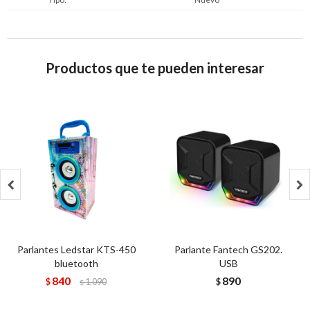
Productos que te pueden interesar


Parlantes Ledstar KTS-450
Parlante Fantech GS202.
bluetooth
USB
840
890
$
1.090
$
$