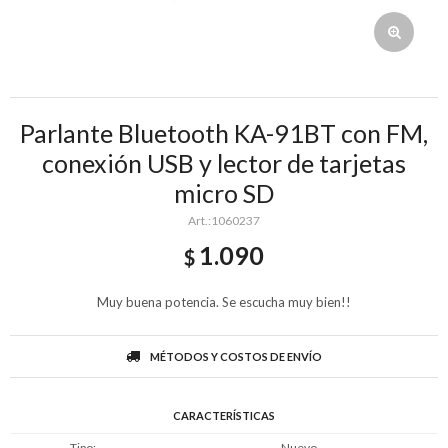
Parlante Bluetooth KA-91BT con FM,
conexión USB y lector de tarjetas
micro SD
1060237
1.090
$
Muy buena potencia. Se escucha muy bien!!
MÉTODOS Y COSTOS DE ENVÍO
CARACTERÍSTICAS
Tipo
Nuevo