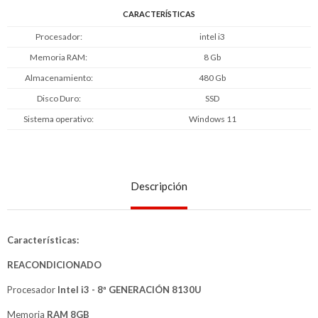
CARACTERÍSTICAS
Procesador
intel i3
Memoria RAM
8 Gb
Almacenamiento
480 Gb
Disco Duro
SSD
Sistema operativo
Windows 11
Descripción
Características:
REACONDICIONADO
Procesador
Intel i3 - 8ª GENERACIÓN 8130U
Memoria
RAM 8GB