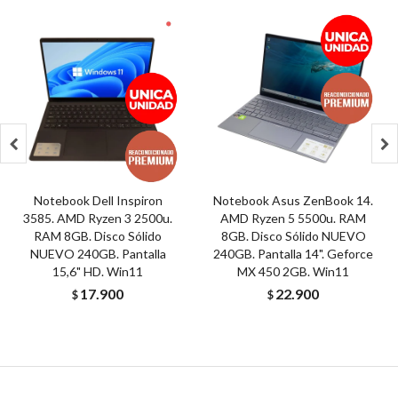


Notebook Dell Inspiron
Notebook Asus ZenBook 14.
3585. AMD Ryzen 3 2500u.
AMD Ryzen 5 5500u. RAM
RAM 8GB. Disco Sólido
8GB. Disco Sólido NUEVO
NUEVO 240GB. Pantalla
240GB. Pantalla 14". Geforce
15,6" HD. Win11
MX 450 2GB. Win11
17.900
22.900
$
$