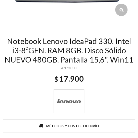
Notebook Lenovo IdeaPad 330. Intel
i3-8ªGEN. RAM 8GB. Disco Sólido
NUEVO 480GB. Pantalla 15,6". Win11
30UT
17.900
$
MÉTODOS Y COSTOS DE ENVÍO