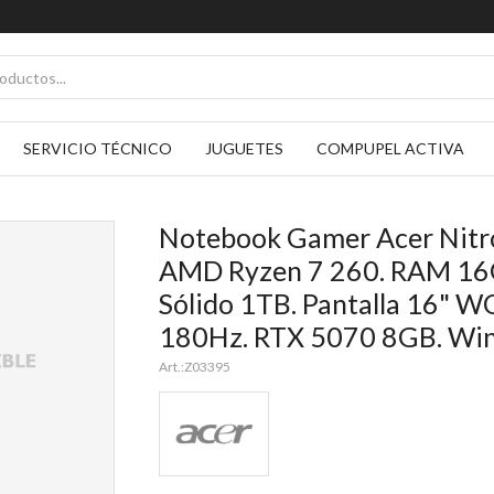
SERVICIO TÉCNICO
JUGUETES
COMPUPEL ACTIVA
Notebook Gamer Acer Nitro
AMD Ryzen 7 260. RAM 16
Sólido 1TB. Pantalla 16"
180Hz. RTX 5070 8GB. Wi
Z03395