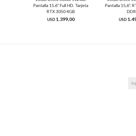
Pantalla 15.6" Full HD. Tarjeta
Pantalla 15,6".
RTX 3050 4GB
DDR
1.399,00
1.4
USD
USD