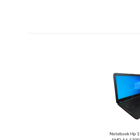
Notebook Hp 1
AMD A6-5200.