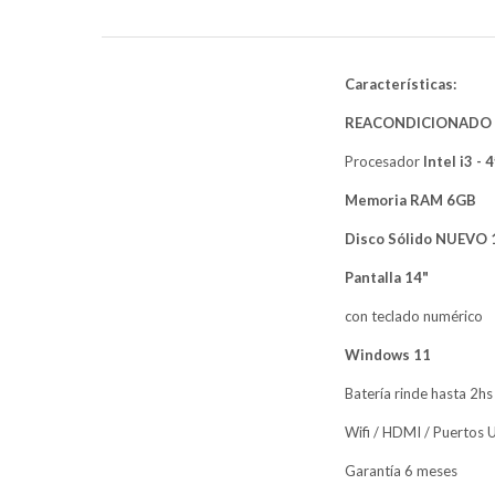
Características:
REACONDICIONADO
Procesador
Intel i3 
Memoria RAM 6GB
Disco Sólido NUEVO
Pantalla 14"
con teclado numérico
Windows 11
Batería rinde hasta 2hs
Wifi / HDMI / Puertos
Garantía 6 meses