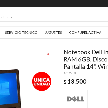
SERVICIO TÉCNICO
JUGUETES
COMPUPEL ACTIVA
Notebook Dell In
RAM 6GB. Disco
Pantalla 14". Wi
27UT
13.500
$