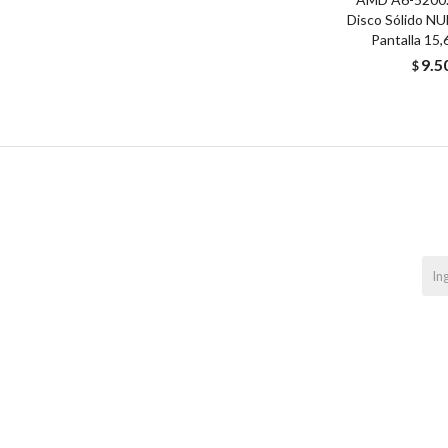
Disco Sólido N
Pantalla 15,
9.5
$