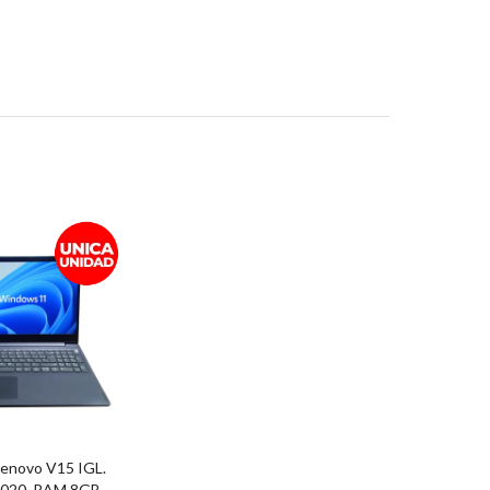
enovo V15 IGL.
4020. RAM 8GB.