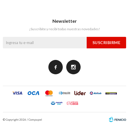
Newsletter
¡Suscribite y recibí todas nuestras novedades!
SUSCRIBIRME


© Copyright 2026 / Compupel