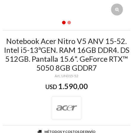
Notebook Acer Nitro V5 ANV 15-52.
Intel i5-13ªGEN. RAM 16GB DDR4. DS
512GB. Pantalla 15.6". GeForce RTX™
5050 8GB GDDR7
UN015-52
1.590,00
USD
MÉTODOS Y COSTOS DE ENVÍO