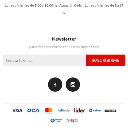
Lunes a Viernes de 9:00 a 18:00 hs . Atención Ceibal: Lunes a Viernes de 9 a 17
hs.
Newsletter
¡Suscribite y recibí todas nuestras novedades!
SUSCRIBIRME

