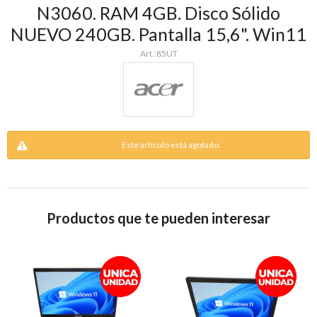
N3060. RAM 4GB. Disco Sólido
NUEVO 240GB. Pantalla 15,6". Win11
85UT
Este artículo está agotado.
Productos que te pueden interesar