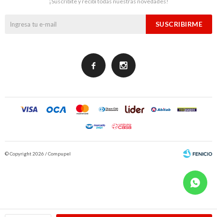
¡Suscribite y recibí todas nuestras novedades!
SUSCRIBIRME


© Copyright 2026 / Compupel