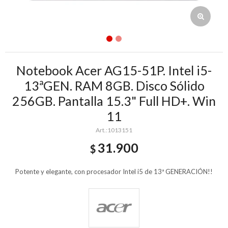
Notebook Acer AG15-51P. Intel i5-
13ªGEN. RAM 8GB. Disco Sólido
256GB. Pantalla 15.3" Full HD+. Win
11
1013151
31.900
$
Potente y elegante, con procesador Intel i5 de 13ª GENERACIÓN!!