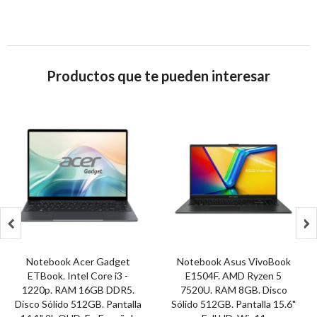
Productos que te pueden interesar


Notebook Acer Gadget
Notebook Asus VivoBook
ETBook. Intel Core i3 -
E1504F. AMD Ryzen 5
1220p. RAM 16GB DDR5.
7520U. RAM 8GB. Disco
Disco Sólido 512GB. Pantalla
Sólido 512GB. Pantalla 15.6"