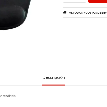
MÉTODOS Y COSTOS DE ENV
Descripción
 tendinitis