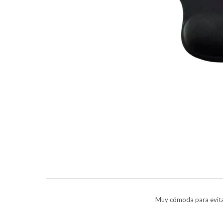
Muy cómoda para evitar