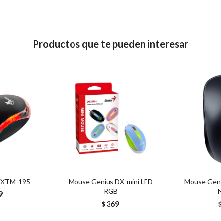
Productos que te pueden interesar
 XTM-195
Mouse Genius DX-mini LED
Mouse Gen
RGB
9
369
$