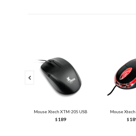

Mouse Xtech XTM-205 USB
Mouse Xtech
189
18
$
$