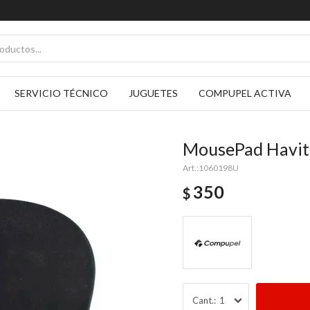
SERVICIO TÉCNICO
JUGUETES
COMPUPEL ACTIVA
MousePad Havit
1060198U
350
$
1