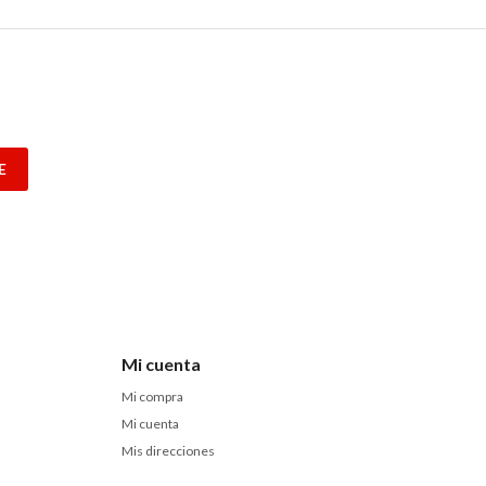
E
Mi cuenta
Mi compra
Mi cuenta
Mis direcciones