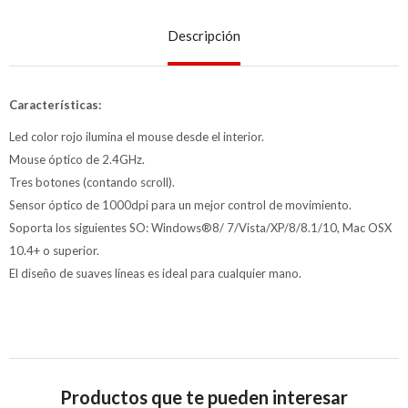
Descripción
Características:
Led color rojo ilumina el mouse desde el interior.
Mouse óptico de 2.4GHz.
Tres botones (contando scroll).
Sensor óptico de 1000dpi para un mejor control de movimiento.
Soporta los siguientes SO: Windows®8/ 7/Vista/XP/8/8.1/10, Mac OSX
10.4+ o superior.
El diseño de suaves líneas es ideal para cualquier mano.
Productos que te pueden interesar