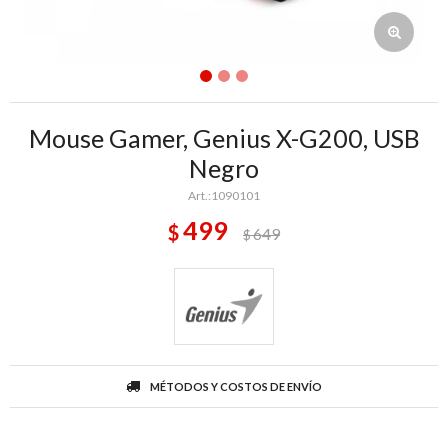
Mouse Gamer, Genius X-G200, USB
Negro
1090101
499
$
649
$
MÉTODOS Y COSTOS DE ENVÍO