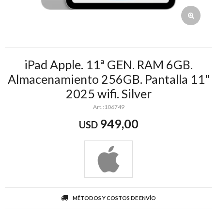
iPad Apple. 11ª GEN. RAM 6GB.
Almacenamiento 256GB. Pantalla 11"
2025 wifi. Silver
106749
949,00
USD
MÉTODOS Y COSTOS DE ENVÍO