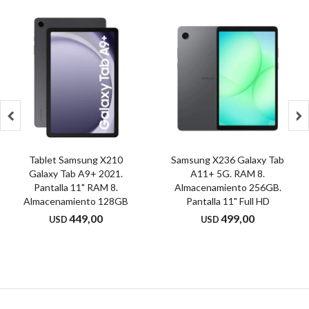


Tablet Samsung X210
Samsung X236 Galaxy Tab
Galaxy Tab A9+ 2021.
A11+ 5G. RAM 8.
Pantalla 11" RAM 8.
Almacenamiento 256GB.
Almacenamiento 128GB
Pantalla 11" Full HD
449,00
499,00
USD
USD