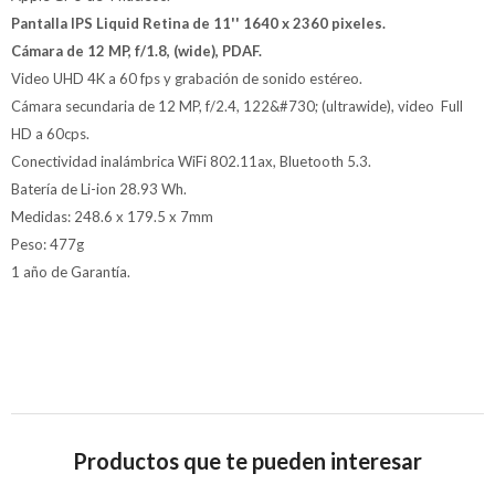
Pantalla IPS Liquid Retina de 11'' 1640 x 2360 pixeles.
Cámara de 12 MP, f/1.8, (wide), PDAF.
Video UHD 4K a 60 fps y grabación de sonido estéreo.
Cámara secundaria de 12 MP, f/2.4, 122&#730; (ultrawide), video Full
HD a 60cps.
Conectividad inalámbrica WiFi 802.11ax, Bluetooth 5.3.
Batería de Li-ion 28.93 Wh.
Medidas: 248.6 x 179.5 x 7mm
Peso: 477g
1 año de Garantía.
Productos que te pueden interesar