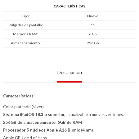
CARACTERÍSTICAS
Tipo
Nuevo
Pulgadas de pantalla
11
Memoria RAM
6 Gb
Almacenamiento
256 Gb
Descripción
Características:
Color plateado (silver).
Sistema iPadOS 18.3 o superior,
actualizable a nuevas versiones.
256GB de almacenamiento. 6GB de RAM
Procesador 5 núcleos Apple A16 Bionic (4 nm).
Apple GPU de 4 núcleos.