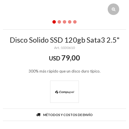
Disco Solido SSD 120gb Sata3 2.5"
1030610
79,00
USD
300% más rápido que un disco duro típico.
MÉTODOS Y COSTOS DE ENVÍO