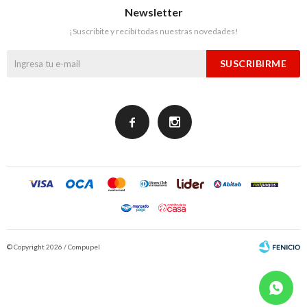
Newsletter
¡Suscribite y recibí todas nuestras novedades!
SUSCRIBIRME


© Copyright 2026 / Compupel