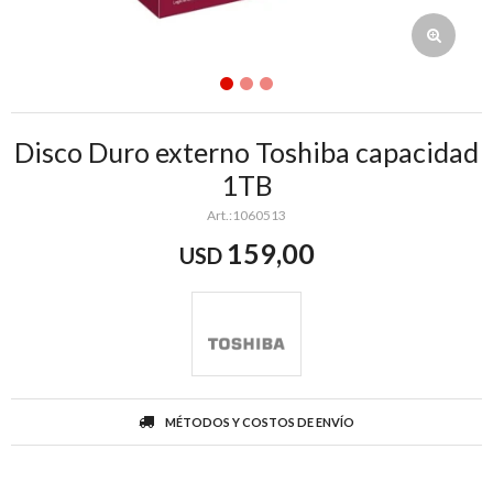
Disco Duro externo Toshiba capacidad
1TB
1060513
159,00
USD
MÉTODOS Y COSTOS DE ENVÍO