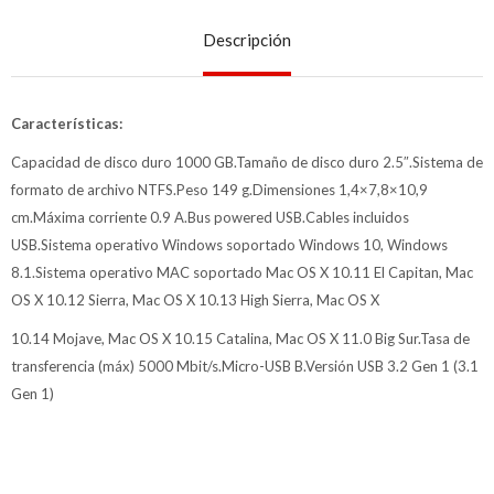
Descripción
Características:
Capacidad de disco duro 1000 GB.Tamaño de disco duro 2.5″.Sistema de
formato de archivo NTFS.Peso 149 g.Dimensiones 1,4×7,8×10,9
cm.Máxima corriente 0.9 A.Bus powered USB.Cables incluidos
USB.Sistema operativo Windows soportado Windows 10, Windows
8.1.Sistema operativo MAC soportado Mac OS X 10.11 El Capitan, Mac
OS X 10.12 Sierra, Mac OS X 10.13 High Sierra, Mac OS X
10.14 Mojave, Mac OS X 10.15 Catalina, Mac OS X 11.0 Big Sur.Tasa de
transferencia (máx) 5000 Mbit/s.Micro-USB B.Versión USB 3.2 Gen 1 (3.1
Gen 1)