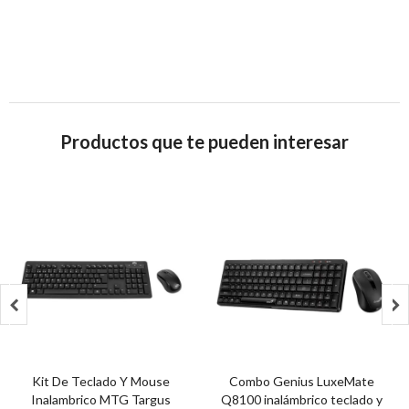
Productos que te pueden interesar


Kit De Teclado Y Mouse
Combo Genius LuxeMate
Inalambrico MTG Targus
Q8100 inalámbrico teclado y