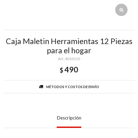
Caja Maletin Herramientas 12 Piezas
para el hogar
4010110
490
$
MÉTODOS Y COSTOS DE ENVÍO
Descripción