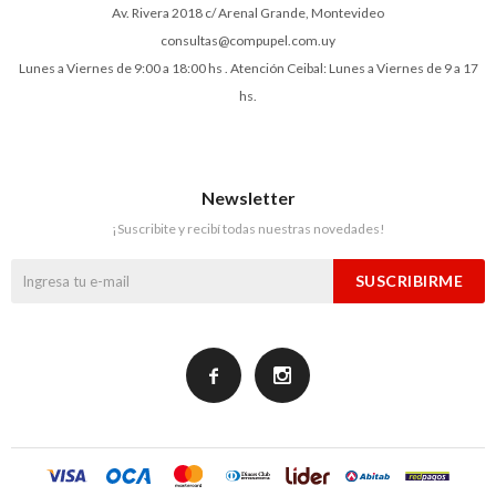
Av. Rivera 2018 c/ Arenal Grande, Montevideo
consultas@compupel.com.uy
Lunes a Viernes de 9:00 a 18:00 hs . Atención Ceibal: Lunes a Viernes de 9 a 17
hs.
Newsletter
¡Suscribite y recibí todas nuestras novedades!
SUSCRIBIRME

