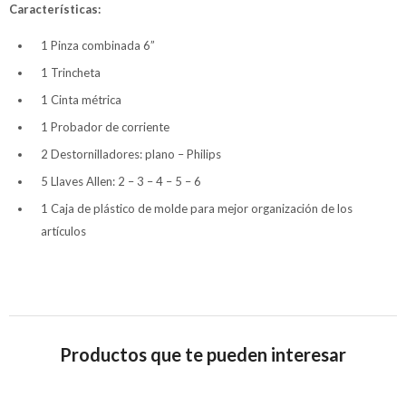
Características:
1 Pinza combinada 6”
1 Trincheta
1 Cinta métrica
1 Probador de corriente
2 Destornilladores: plano – Philips
5 Llaves Allen: 2 – 3 – 4 – 5 – 6
1 Caja de plástico de molde para mejor organización de los
artículos
Productos que te pueden interesar