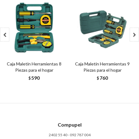


Caja Maletin Herramientas 8
Caja Maletín Herramientas 9
Piezas para el hogar
Piezas para el hogar
590
760
$
$
Compupel
2402 55 40 - 092 787 004