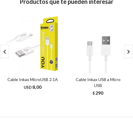
Productos que te pueden interesar


Cable Inkax MicroUSB 2.1A
Cable Inkax USB a Micro
USB
8,00
USD
290
$