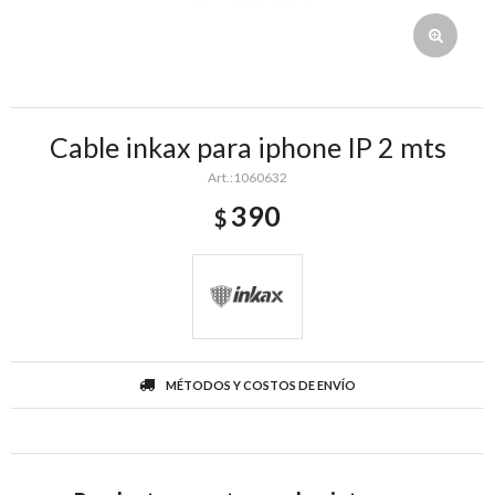
Cable inkax para iphone IP 2 mts
1060632
390
$
MÉTODOS Y COSTOS DE ENVÍO