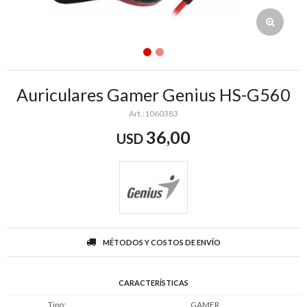
Auriculares Gamer Genius HS-G560
1060383
36,00
USD
MÉTODOS Y COSTOS DE ENVÍO
CARACTERÍSTICAS
Tipo
GAMER