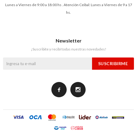
Lunes a Viernes de 9:00 a 18:00 hs . Atención Ceibal: Lunes a Viernes de 9 a 17
hs.
Newsletter
¡Suscribite y recibí todas nuestras novedades!
SUSCRIBIRME

