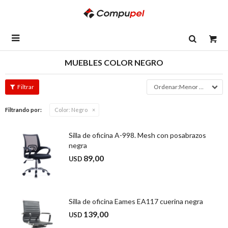

MUEBLES COLOR NEGRO
Menor precio
Filtrando por:
Color:
Negro
Silla de oficina A-998. Mesh con posabrazos
negra
89,00
USD
Silla de oficina Eames EA117 cuerina negra
139,00
USD